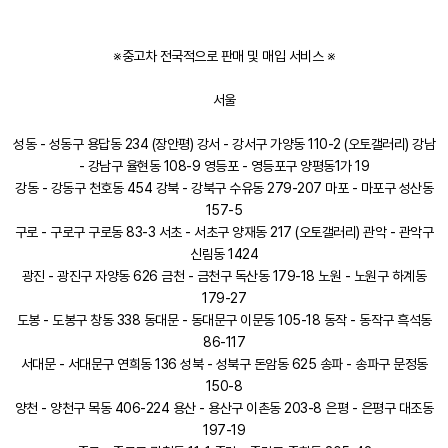
※중고차 전국적으로 판매 및 매입 서비스 ※
서울
성동 - 성동구 용답동 234 (장안평) 강서 - 강서구 가양동 110-2 (오토갤러리) 강남
- 강남구 율현동 108-9 영등포 - 영등포구 양평동1가 19
강동 - 강동구 천호동 454 강북 - 강북구 수유동 279-207 마포 - 마포구 성산동
157-5
구로 - 구로구 구로동 83-3 서초 - 서초구 양재동 217 (오토갤러리) 관악 - 관악구
신림동 1424
광진 - 광진구 자양동 626 금천 - 금천구 독산동 179-18 노원 - 노원구 하계동
179-27
도봉 - 도봉구 창동 338 동대문 - 동대문구 이문동 105-18 동작 - 동작구 흑석동
86-117
서대문 - 서대문구 연희동 136 성북 - 성북구 돈암동 625 송파 - 송파구 문정동
150-8
양천 - 양천구 목동 406-224 용산 - 용산구 이촌동 203-8 은평 - 은평구 대조동
197-19