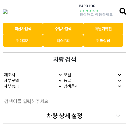
BARO LOG
216.73.217.13
안심하고 이용하세요
국산차검색
수입차검색
특별기획전
판매후기
리스문의
판매상담
차량 검색
차량 상세 설정