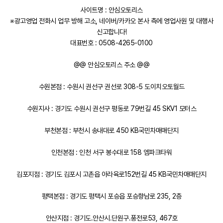
사이트명 : 안심오토리스
※광고영업 전화시 업무 방해 고소, 네이버/카카오 본사 측에 영업사원 및 대행사
신고합니다!
대표번호 : 0508-4265-0100
@@ 안심오토리스 주소 @@
수원본점 : 수원시 권선구 권선로 308-5 도이치오토월드
수원지사 : 경기도 수원시 권선구 평동로 79번길 45 SKV1 모터스
부천본점 : 부천시 송내대로 450 KB국민차매매단지
인천본점 : 인천 서구 봉수대로 158 엠파크타워
김포지점 : 경기도 김포시 고촌읍 아라육로152번길 45 KB국민차매매단지
평택본점 : 경기도 평택시 포승읍 포승향남로 235, 2층
안산지점 : 경기도.안산시.단원구.풍전로53, 467호