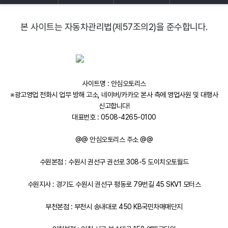
본 사이트는 자동차관리법(제57조의2)을 준수합니다.
사이트명 : 안심오토리스
※광고영업 전화시 업무 방해 고소, 네이버/카카오 본사 측에 영업사원 및 대행사
신고합니다!
대표번호 : 0508-4265-0100
@@ 안심오토리스 주소 @@
수원본점 : 수원시 권선구 권선로 308-5 도이치오토월드
수원지사 : 경기도 수원시 권선구 평동로 79번길 45 SKV1 모터스
부천본점 : 부천시 송내대로 450 KB국민차매매단지