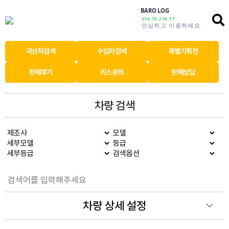
BARO LOG
216.73.216.17
안심하고 이용하세요
국산차검색
수입차검색
특별기획전
판매후기
리스문의
판매상담
차량 검색
차량 상세 설정