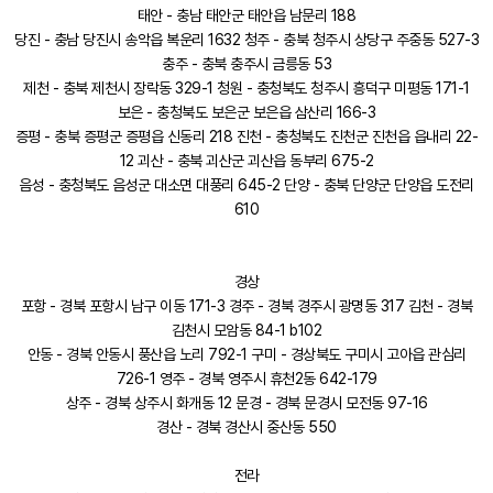
태안 - 충남 태안군 태안읍 남문리 188
당진 - 충남 당진시 송악읍 복운리 1632 청주 - 충북 청주시 상당구 주중동 527-3
충주 - 충북 충주시 금릉동 53
제천 - 충북 제천시 장락동 329-1 청원 - 충청북도 청주시 흥덕구 미평동 171-1
보은 - 충청북도 보은군 보은읍 삼산리 166-3
증평 - 충북 증평군 증평읍 신동리 218 진천 - 충청북도 진천군 진천읍 읍내리 22-
12 괴산 - 충북 괴산군 괴산읍 동부리 675-2
음성 - 충청북도 음성군 대소면 대풍리 645-2 단양 - 충북 단양군 단양읍 도전리
610
경상
포항 - 경북 포항시 남구 이동 171-3 경주 - 경북 경주시 광명동 317 김천 - 경북
김천시 모암동 84-1 b102
안동 - 경북 안동시 풍산읍 노리 792-1 구미 - 경상북도 구미시 고아읍 관심리
726-1 영주 - 경북 영주시 휴천2동 642-179
상주 - 경북 상주시 화개동 12 문경 - 경북 문경시 모전동 97-16
경산 - 경북 경산시 중산동 550
전라