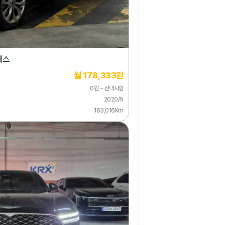
레스
월 178,333원
0원 ~ 선택사항
2020/5
163,016Km