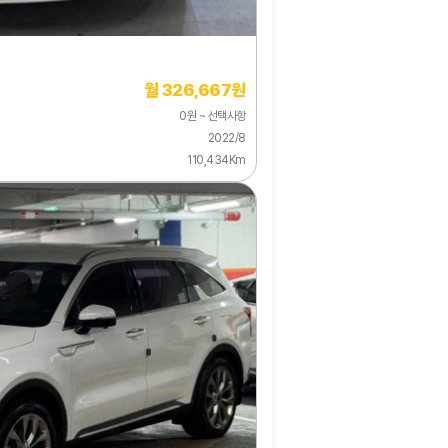
월 326,667원
0원 ~ 선택사항
2022/8
110,434Km