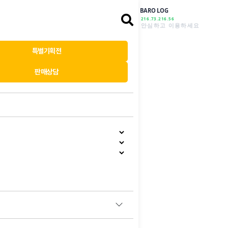
BARO LOG
216.73.216.56
안심하고 이용하세요
특별기획전
판매상담