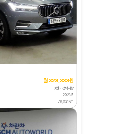
월 328,333원
0원 ~ 선택사항
2021/5
79,021Km