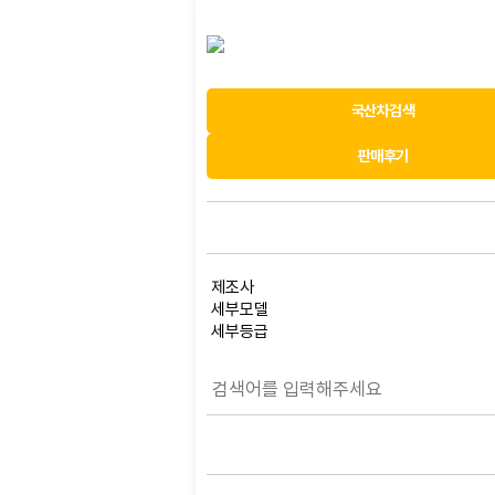
국산차검색
판매후기