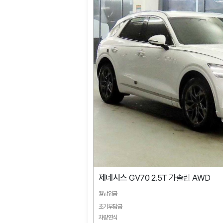
제네시스
GV70 2.5T 가솔린 AWD
월납입금
초기부담금
차량연식