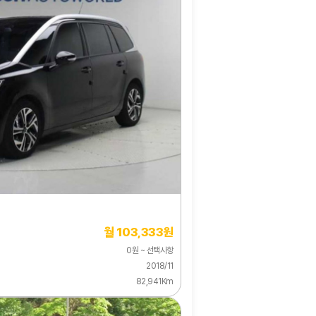
월 103,333원
0원 ~ 선택사항
2018/11
82,941Km