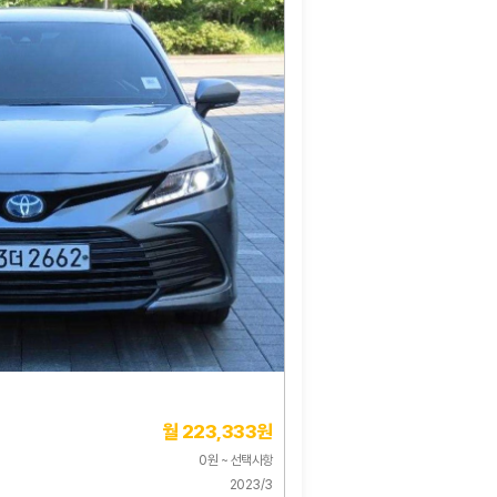
월 223,333원
0원 ~ 선택사항
2023/3