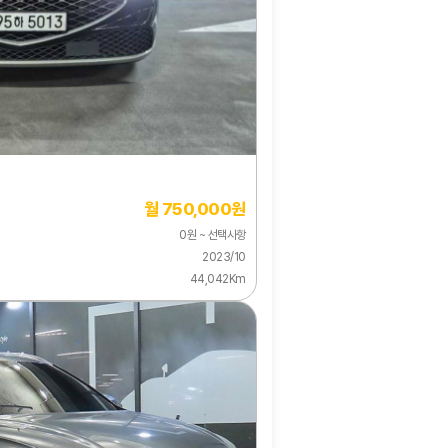
월 750,000원
0원 ~ 선택사항
2023/10
44,042Km